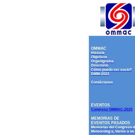
OMMAC
Historia
Objetivos
Organigrama
Directorio
Cómo puedo ser socio?
DMM-2022
Contáctanos
EVENTOS
Congreso OMMAC-2025
MEMORIAS DE
EVENTOS PASADOS
Memorias del Congreso 
Meteorolog a, Varios a os