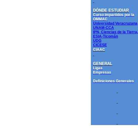
DÓNDE ESTUDIAR
Curso impartidos por la
OMMAC
Universidad Veracruzana
UNAM-CCA
IPN, Ciencias de la Tierra,
ESIA-Ticomán
UDG
CICESE
CIAAC
GENERAL
Ligas
Empresas
Definiciones Generales