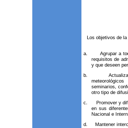
Los objetivos d
a.
Agrupar a to
requisitos de ad
y que deseen per
b.
Actualiz
meteorológico
seminarios, conf
otro tipo de difu
c.
Promover y dif
en sus diferente
Nacional e Intern
d.
Mantener interc