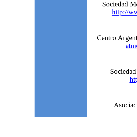
Sociedad 
http://w
Centro Argen
atm
Sociedad
ht
Asociac